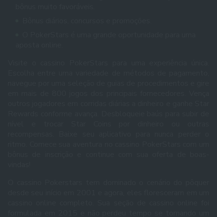
bônus muito favoráveis.
Bônus diários, concursos e promoções.
O PokerStars é uma grande oportunidade para uma
aposta online.
Visite o cassino PokerStars para uma experiência única.
Escolha entre uma variedade de métodos de pagamento,
navegue por uma seleção de guias de procedimentos e gire
em mais de 800 jogos dos principais fornecedores. Vença
outros jogadores em corridas diárias a dinheiro e ganhe Star
Rewards conforme avança. Desbloqueie baús para subir de
nível e trocar Star Coins por dinheiro ou outras
recompensas. Baixe seu aplicativo para nunca perder o
ritmo. Comece sua aventura no cassino PokerStars com um
bônus de inscrição e continue com sua oferta de boas-
vindas!
O cassino Pokerstars tem dominado o cenário do pôquer
desde seu início em 2001 e agora, eles floresceram em um
cassino online completo. Sua seção de cassino online foi
formulada em 2015 e não perdeu tempo se tornando um