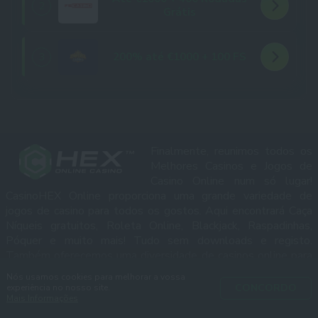
2
Grátis
200% até €1000 + 100 FS
3
Finalmente, reunimos todos os
Melhores Casinos e Jogos de
Casino Online num só lugar!
CasinoHEX Online proporciona uma grande variedade de
jogos de casino para todos os gostos. Aqui encontrará Caça
Níqueis gratuitos, Roleta Online, Blackjack, Raspadinhas,
Póquer e muito mais! Tudo sem downloads e registo.
Também oferecemos uma diversidade de casinos online para
Portugueses com os mais recentes bónus disponíveis para
Nós usamos cookies para melhorar a vossa
tornar as suas apostas ainda melhores.
CONCORDO
experiência no nosso site.
Mais Informações
Início
Perfil