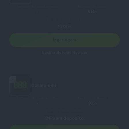
Tempos de levantamento
Número de Jogos
-
511+
Bónus de boas-vindas
1200€
Jogar Agora
Casino Betway Revisão
7
Casino 888
Tempos de levantamento
Número de Jogos
-
165+
Bónus de boas-vindas
8€ Sem deposito