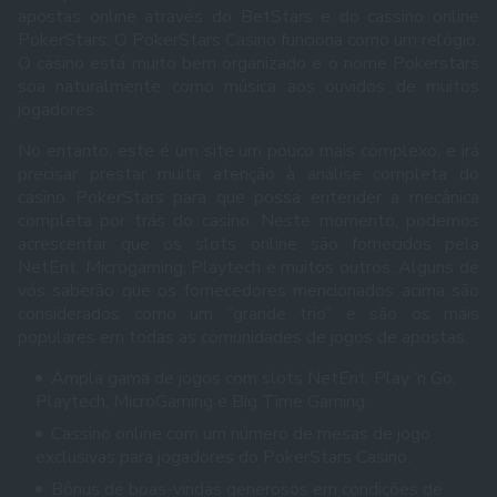
apostas online através do BetStars e do cassino online
PokerStars. O PokerStars Casino funciona como um relógio.
O casino está muito bem organizado e o nome Pokerstars
soa naturalmente como música aos ouvidos de muitos
jogadores.
No entanto, este é um site um pouco mais complexo, e irá
precisar prestar muita atenção à análise completa do
casino PokerStars para que possa entender a mecânica
completa por trás do casino. Neste momento, podemos
acrescentar que os slots online são fornecidos pela
NetEnt, Microgaming, Playtech e muitos outros. Alguns de
vós saberão que os fornecedores mencionados acima são
considerados como um ‘’grande trio’’ e são os mais
populares em todas as comunidades de jogos de apostas.
Ampla gama de jogos com slots NetEnt, Play ‘n Go,
Playtech, MicroGaming e Big Time Gaming.
Cassino online com um número de mesas de jogo
exclusivas para jogadores do PokerStars Casino.
Bônus de boas-vindas generosos em condições de