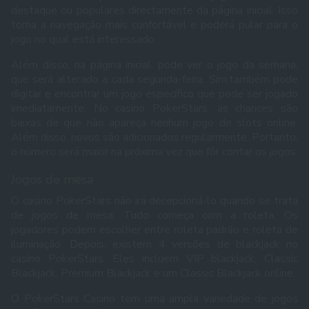
destaque ou populares directamente da página inicial. Isso
torna a navegação mais confortável e poderá pular para o
jogo no qual está interessado.
Além disso, na página inicial, pode ver o jogo da semana,
que será alterado a cada segunda-feira. Sim,também pode
digitar e encontrar um jogo específico que pode ser jogado
imediatamente. No casino PokerStars, as chances são
baixas de que não apareça nenhum jogo de slots online.
Além disso, novos são adicionados regularmente. Portanto,
o número será maior na próxima vez que fôr contar os jogos.
Jogos de mesa
O casino PokerStars não irá decepcioná-lo quando se trata
de jogos de mesa. Tudo começa com a roleta. Os
jogadores podem escolher entre roleta padrão e roleta de
iluminação. Depois, existem 4 versões de blackjack no
casino PokerStars. Eles incluem VIP blackjack, Classic
Blackjack, Premium Blackjack e um Classic Blackjack online.
O PokerStars Casino tem uma ampla variedade de jogos