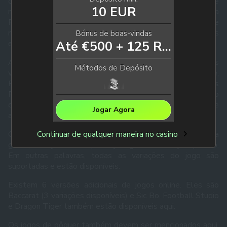
como jogos Game Show. Eles incluem Dream Catcher que
10 EUR
mencionamos anteriormente, Dados de Iluminação, Roleta
Relâmpago, Futebol, Monopólio, Com ou sem Acordo e
muitos outros. Os jogos são interessantes para os novatos
Bónus de boas-vindas
e para quem procura jogos raros de casino.
Até €500 + 125 Rodadas Grátis
A roleta está disponível em 9 versões. Algumas das
Métodos de Depósito
variações que poderá jogar são American Roulette,
Football Roulette, Lightning Roulette, PokerStars
Roulette, Classic Roulette, etc. Uma adição rara ao casino
online PokerStars é a Roleta UFC, que é comumente
Jogar Agora
anunciada na página inicial.
O casino oferece 4 tipos de blackjack: Blackjack de aposta
Continuar de qualquer maneira no casino
grátis, Blackjack infinito, Blackjack grátis e Blackjack padrão.
Em outras palavras, todas as variações do jogo são
suportadas e estão disponíveis.
Existem 6 versões adicionais de jogos online. Eles são
Baccarat (3 variações disponíveis) e Sic Bo. Football Studio
e Dragon Tiger também estão disponíveis aqui.
Os jogos de pôquer também devem ser mencionados aqui.
Depósito mín.