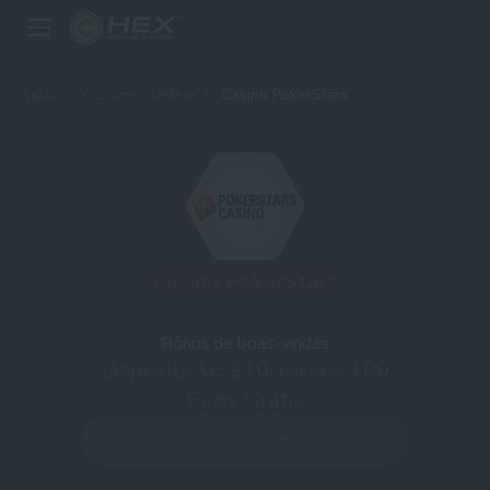
Início
Cassinos Online
Casino PokerStars
Casino PokerStars
Bónus de boas-vindas
Deposite US$10, receba 100
Giros Grátis
Ir para o casino