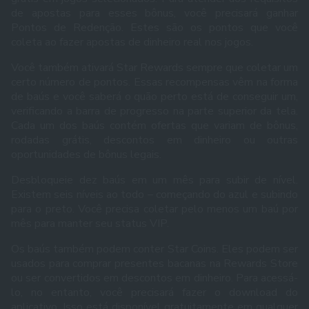
de apostas para esses bônus, você precisará ganhar
Pontos de Redenção. Estes são os pontos que você
coleta ao fazer apostas de dinheiro real nos jogos.
Você também ativará Star Rewards sempre que coletar um
certo número de pontos. Essas recompensas vêm na forma
de baús e você saberá o quão perto está de conseguir um,
verificando a barra de progresso na parte superior da tela.
Cada um dos baús contém ofertas que variam de bônus,
rodadas grátis, descontos em dinheiro ou outras
oportunidades de bônus legais.
Desbloqueie dez baús em um mês para subir de nível.
Existem seis níveis ao todo – começando do azul e subindo
para o preto. Você precisa coletar pelo menos um baú por
mês para manter seu status VIP.
Os baús também podem conter Star Coins. Eles podem ser
usados ​​para comprar presentes bacanas na Rewards Store
ou ser convertidos em descontos em dinheiro. Para acessá-
lo, no entanto, você precisará fazer o download do
aplicativo. Isso está disponível gratuitamente em qualquer