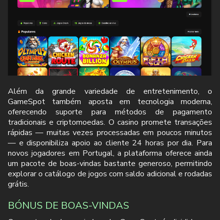
Além da grande variedade de entretenimento, o
GameSpot também aposta em tecnologia moderna,
oferecendo suporte para métodos de pagamento
tradicionais e criptomoedas. O casino promete transações
rápidas — muitas vezes processadas em poucos minutos
— e disponibiliza apoio ao cliente 24 horas por dia. Para
novos jogadores em Portugal, a plataforma oferece ainda
um pacote de boas-vindas bastante generoso, permitindo
explorar o catálogo de jogos com saldo adicional e rodadas
grátis.
BÓNUS DE BOAS-VINDAS