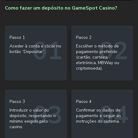
Como fazer um depósito no GameSpot Casino?
Passo 1
Passo 2
Aceder à conta e clicar no
Escolher o método de
botão “Depositar”.
pagamento preferido
(cartão, carteira
eletrónica, MBWay ou
criptomoeda).
Passo 3
Passo 4
Introduzir o valor do
Confirmar os dados de
depósito, respeitando o
pagamento e seguir as
mínimo exigido pelo
instruções do sistema.
casino.