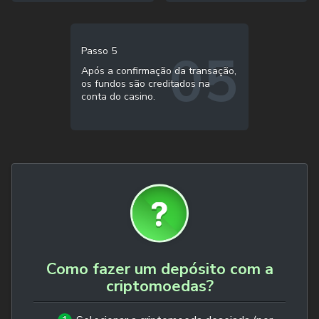
Passo 5
Após a confirmação da transação,
os fundos são creditados na
conta do casino.
Como fazer um depósito com a
criptomoedas?