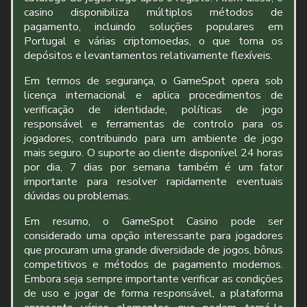
casino disponibiliza múltiplos métodos de
pagamento, incluindo soluções populares em
Portugal e várias criptomoedas, o que torna os
depósitos e levantamentos relativamente flexíveis.
Em termos de segurança, o GameSpot opera sob
licença internacional e aplica procedimentos de
verificação de identidade, políticas de jogo
responsável e ferramentas de controlo para os
jogadores, contribuindo para um ambiente de jogo
mais seguro. O suporte ao cliente disponível 24 horas
por dia, 7 dias por semana também é um fator
importante para resolver rapidamente eventuais
dúvidas ou problemas.
Em resumo, o GameSpot Casino pode ser
considerado uma opção interessante para jogadores
que procuram uma grande diversidade de jogos, bônus
competitivos e métodos de pagamento modernos.
Embora seja sempre importante verificar as condições
de uso e jogar de forma responsável, a plataforma