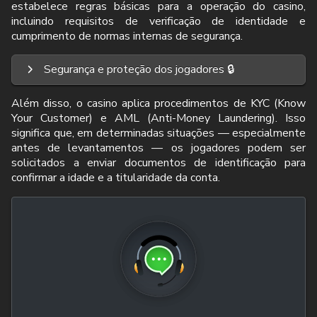
estabelece regras básicas para a operação do casino,
incluindo requisitos de verificação de identidade e
cumprimento de normas internas de segurança.
Segurança e proteção dos jogadores 🔒
Além disso, o casino aplica procedimentos de KYC (Know
Your Customer) e AML (Anti-Money Laundering). Isso
significa que, em determinadas situações — especialmente
antes de levantamentos — os jogadores podem ser
solicitados a enviar documentos de identificação para
confirmar a idade e a titularidade da conta.