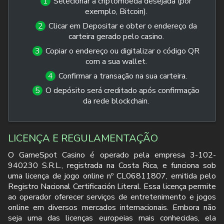
Selecionar a criptomoeda desejada (por
exemplo, Bitcoin).
Clicar em Depositar e obter o endereço da
carteira gerado pelo casino.
Copiar o endereço ou digitalizar o código QR
com a sua wallet.
Confirmar a transação na sua carteira.
O depósito será creditado após confirmação
da rede blockchain.
LICENÇA E REGULAMENTAÇÃO
O GameSpot Casino é operado pela empresa 3-102-
940230 S.R.L., registrada na Costa Rica, e funciona sob
uma licença de jogo online nº CL06811807, emitida pelo
Registro Nacional Certificación Literal. Essa licença permite
ao operador oferecer serviços de entretenimento e jogos
online em diversos mercados internacionais. Embora não
seja uma das licenças europeias mais conhecidas, ela