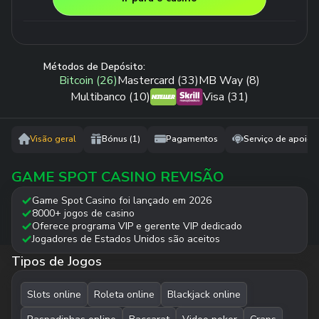
Métodos de Depósito:
Bitcoin (26)
Mastercard (33)
MB Way (8)
Multibanco (10)
Visa (31)
Visão geral
Bónus (1)
Pagamentos
Serviço de apoio a
GAME SPOT CASINO REVISÃO
Game Spot Casino foi lançado em 2026
8000+ jogos de casino
Oferece programa VIP e gerente VIP dedicado
Jogadores de Estados Unidos são aceitos
Tipos de Jogos
Slots online
Roleta online
Blackjack online