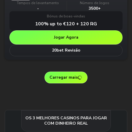
Tempos de levantamento
Número de Jogos
-
3500+
Bónus de boas-vindas
100% up to €120 + 120 RG
Jogar Agora
20bet Revisão
Carregar mais
OS 3 MELHORES CASINOS PARA JOGAR
COM DINHEIRO REAL