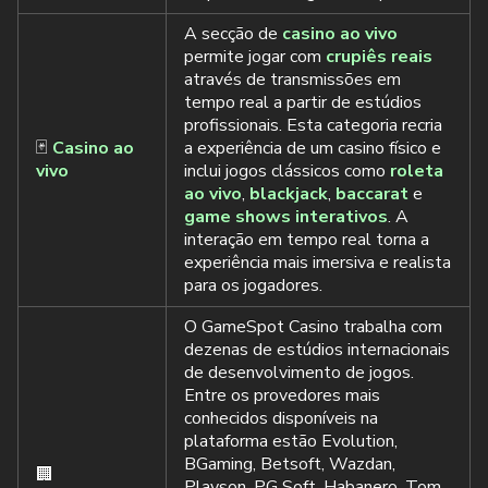
A secção de
casino ao vivo
permite jogar com
crupiês reais
através de transmissões em
tempo real a partir de estúdios
profissionais. Esta categoria recria
🃏
Casino ao
a experiência de um casino físico e
vivo
inclui jogos clássicos como
roleta
ao vivo
,
blackjack
,
baccarat
e
game shows interativos
. A
interação em tempo real torna a
experiência mais imersiva e realista
para os jogadores.
O GameSpot Casino trabalha com
dezenas de estúdios internacionais
de desenvolvimento de jogos.
Entre os provedores mais
conhecidos disponíveis na
plataforma estão Evolution,
BGaming, Betsoft, Wazdan,
🏢
Playson, PG Soft, Habanero, Tom