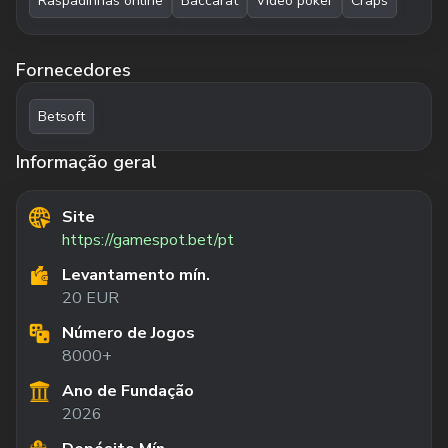
Raspadinhas online
Baccarat
Video poker
Craps
Fornecedores
Betsoft
Informação geral
Site
https://gamespot.bet/pt
Levantamento mín.
20 EUR
Número de Jogos
8000+
Ano de Fundação
2026