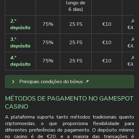
longo de
6 dias)
2.º
At
75%
25 FS
€10
depósito
€4.0
3.º
At
75%
25 FS
€10
depósito
€4.0
4.º
At
75%
25 FS
€10
depósito
€4.0
Principais condições do bónus 📌
MÉTODOS DE PAGAMENTO NO GAMESPOT
CASINO
A plataforma suporta tanto métodos tradicionais quanto
criptomoedas, o que proporciona flexibilidade para
diferentes preferências de pagamento. O depósito mínimo
no casino é de €20, e a maioria das transações é