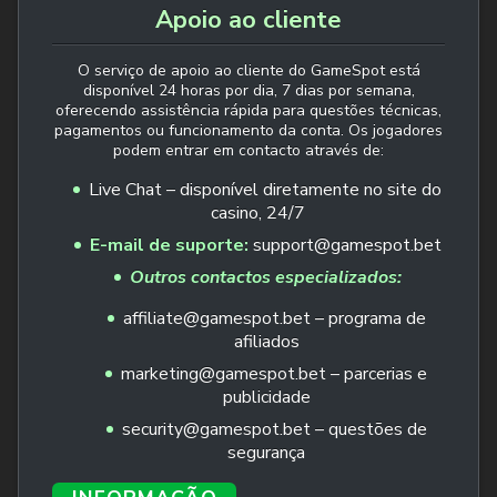
Apoio ao cliente
O serviço de apoio ao cliente do GameSpot está
disponível 24 horas por dia, 7 dias por semana,
oferecendo assistência rápida para questões técnicas,
pagamentos ou funcionamento da conta. Os jogadores
podem entrar em contacto através de:
Live Chat – disponível diretamente no site do
casino, 24/7
E-mail de suporte:
support@gamespot.bet
Outros contactos especializados:
affiliate@gamespot.bet
– programa de
afiliados
marketing@gamespot.bet
– parcerias e
publicidade
security@gamespot.bet
– questões de
segurança