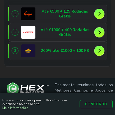
Até €500 + 125 Rodadas
1
Grátis
Até €1000 + 400 Rodadas
2
Grátis
200% até €1000 + 100 FS
3
Finalmente, reunimos todos os
Melhores Casinos e Jogos de
Casino Online num só lugar!
Nós usamos cookies para melhorar a vossa
CasinoHEX Online proporciona uma grande variedade de
CONCORDO
experiência no nosso site.
jogos de casino para todos os gostos. Aqui encontrará Caça
Mais Informações
Início
Perfil
Níqueis gratuitos, Roleta Online, Blackjack, Raspadinhas,