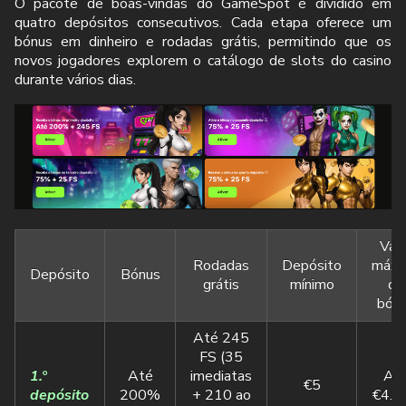
O pacote de boas-vindas do GameSpot é dividido em
quatro depósitos consecutivos. Cada etapa oferece um
bónus em dinheiro e rodadas grátis, permitindo que os
novos jogadores explorem o catálogo de slots do casino
durante vários dias.
Val
Rodadas
Depósito
máxi
Depósito
Bónus
grátis
mínimo
do
bón
Até 245
FS (35
1.º
Até
imediatas
At
€5
depósito
200%
+ 210 ao
€4.0