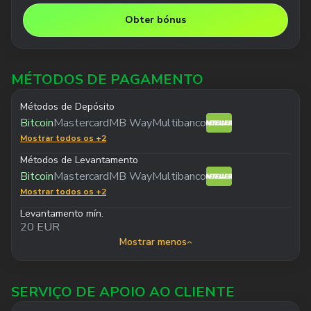
Pacote para os 4 primeiros depósitos | Depósito mínimo €5
por etapa | 1.º depósito: até 200% e €4.000 + 245 FS | 2.º
Obter bónus
depósito: 75% até €4.000 + 25 FS | 3.º depósito: 75% até
€4.000 + 25 FS | 4.º depósito: 75% até €4.000 + 25 FS | FS do 1.º
depósito: 35 imediatos + 210 em partes diárias | FS das etapas
2–4: até 25 imediatos | Requisito de aposta 29× | Limite
máximo do bónus: 300% | Prazo para apostar o bónus: 168h |
FS devem ser ativados em 24h | Prazo para apostar FS: 168h |
MÉTODOS DE PAGAMENTO
Aplicam-se os termos gerais do bónus.
Métodos de Depósito
Bitcoin
Mastercard
MB Way
Multibanco
Mostrar todos os +2
Métodos de Levantamento
Bitcoin
Mastercard
MB Way
Multibanco
Mostrar todos os +2
Levantamento mín.
20 EUR
Mostrar menos
SERVIÇO DE APOIO AO CLIENTE