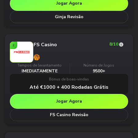
Jogar Agora
Ginja Revisão
FS Casino
8
/10
2
Tempos de levantamento
Número de Jogos
IMEDIATAMENTE
9500+
Bónus de boas-vindas
Até €1000 + 400 Rodadas Grátis
Jogar Agora
FS Casino Revisão