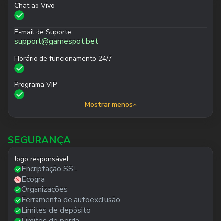
Chat ao Vivo
E-mail de Suporte
support@gamespot.bet
Horário de funcionamento 24/7
Programa VIP
Mostrar menos
SEGURANÇA
Jogo responsável
Encriptação SSL
Ecogra
Organizações
Ferramenta de autoexclusão
Limites de depósito
Limites de perda