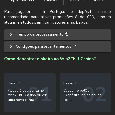
Para jogadores em Portugal, o depósito mínimo
recomendado para ativar promoções é de €20, embora
alguns métodos permitam valores mais baixos.
Tempo de processamento ⏰
Condições para levantamentos 📌
Como depositar dinheiro no Win2Chill Casino?
Passo 1
Passo 2
Aceda à sua conta no
Clique no botão
Win2Chill Casino ou crie
“Depósito” no painel da
uma nova conta.
conta.