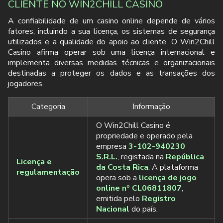
CLIENTE NO WIN2CHILL CASINO
A confiabilidade de um casino online depende de vários
fatores, incluindo a sua licença, os sistemas de segurança
utilizados e a qualidade do apoio ao cliente. O Win2Chill
Casino afirma operar sob uma licença internacional e
implementa diversas medidas técnicas e organizacionais
destinadas a proteger os dados e as transações dos
jogadores.
Categoria
Informação
O Win2Chill Casino é
propriedade e operado pela
empresa
3-102-940230
S.R.L.
, registada na
República
Licença e
da Costa Rica
. A plataforma
regulamentação
opera sob a
licença de jogo
online nº CL06811807
,
emitida pelo
Registro
Nacional
do país.