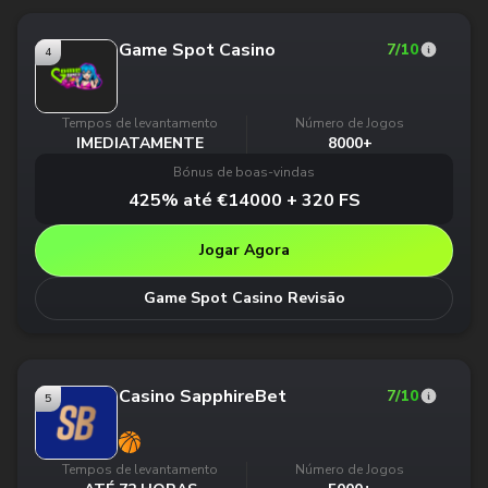
Game Spot Casino
7
/10
4
Tempos de levantamento
Número de Jogos
IMEDIATAMENTE
8000+
Bónus de boas-vindas
425% até €14000 + 320 FS
Jogar Agora
Game Spot Casino Revisão
Casino SapphireBet
7
/10
5
Tempos de levantamento
Número de Jogos