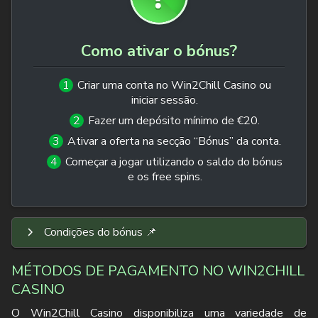
Como ativar o bónus?
Criar uma conta no Win2Chill Casino ou
iniciar sessão.
Fazer um depósito mínimo de €20.
Ativar a oferta na secção “Bónus” da conta.
Começar a jogar utilizando o saldo do bónus
e os free spins.
Condições do bónus 📌
MÉTODOS DE PAGAMENTO NO WIN2CHILL
CASINO
O Win2Chill Casino disponibiliza uma variedade de