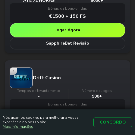
ATÉ 72 HORAS
5000+
Bónus de boas-vindas
€1500 + 150 FS
Jogar Agora
SapphireBet Revisão
6
Drift Casino
Tempos de levantamento
Número de Jogos
-
900+
Bónus de boas-vindas
100% até €500
Nós usamos cookies para melhorar a vossa
CONCORDO
experiência no nosso site.
Jogar Agora
Mais Informações
Início
Perfil