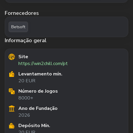
Fornecedores
Betsoft
Informação geral
Site
https://win2chill.com/pt
Levantamento mín.
20 EUR
Número de Jogos
8000+
Ano de Fundação
2026
Depósito Mín.
20 EUR