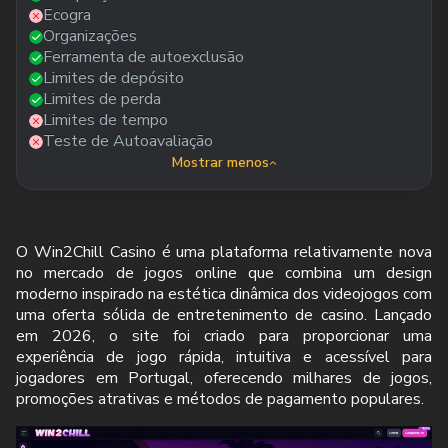
Ecogra
Organizações
Ferramenta de autoexclusão
Limites de depósito
Limites de perda
Limites de tempo
Teste de Autoavaliação
Mostrar menos
O Win2Chill Casino é uma plataforma relativamente nova
no mercado de jogos online que combina um design
moderno inspirado na estética dinâmica dos videojogos com
uma oferta sólida de entretenimento de casino. Lançado
em 2026, o site foi criado para proporcionar uma
experiência de jogo rápida, intuitiva e acessível para
jogadores em Portugal, oferecendo milhares de jogos,
promoções atrativas e métodos de pagamento populares.