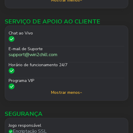
Mostrar menos
SERVIÇO DE APOIO AO CLIENTE
Chat ao Vivo
E-mail de Suporte
support@win2chill.com
Horário de funcionamento 24/7
Programa VIP
Mostrar menos
SEGURANÇA
Jogo responsável
Encriptação SSL