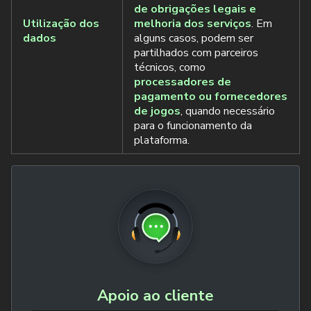
de obrigações legais e
Utilização dos
melhoria dos serviços
. Em
dados
alguns casos, podem ser
partilhados com parceiros
técnicos, como
processadores de
pagamento ou fornecedores
de jogos
, quando necessário
para o funcionamento da
plataforma.
Apoio ao cliente