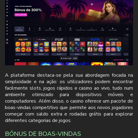
A plataforma destaca-se pela sua abordagem focada na
simplicidade e na ação: os utilizadores podem encontrar
facilmente slots, jogos rápidos e casino ao vivo, tudo num
ambiente otimizado para dispositivos móveis e
computadores. Além disso, o casino oferece um pacote de
boas-vindas competitivo que permite aos novos jogadores
começar com saldo extra e rodadas grátis para explorar
diferentes categorias de jogos.
BÓNUS DE BOAS-VINDAS