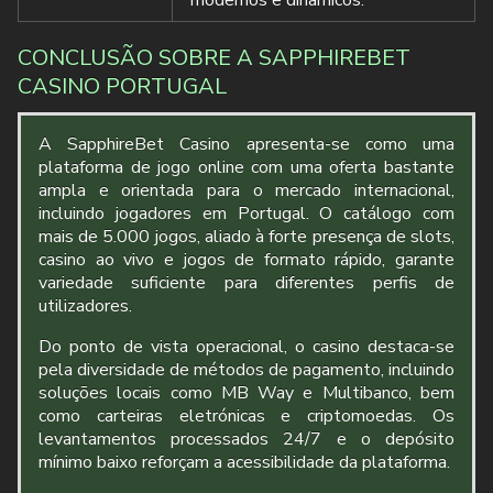
modernos e dinâmicos.
CONCLUSÃO SOBRE A SAPPHIREBET
CASINO PORTUGAL
A SapphireBet Casino apresenta-se como uma
plataforma de jogo online com uma oferta bastante
ampla e orientada para o mercado internacional,
incluindo jogadores em Portugal. O catálogo com
mais de 5.000 jogos, aliado à forte presença de slots,
casino ao vivo e jogos de formato rápido, garante
variedade suficiente para diferentes perfis de
utilizadores.
Do ponto de vista operacional, o casino destaca-se
pela diversidade de métodos de pagamento, incluindo
soluções locais como MB Way e Multibanco, bem
como carteiras eletrónicas e criptomoedas. Os
levantamentos processados 24/7 e o depósito
mínimo baixo reforçam a acessibilidade da plataforma.