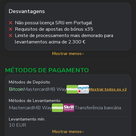
Desvantagens
Não possui licença SRIJ em Portugal
Requisitos de apostas do bónus x35
Limite de processamento mais demorado para
levantamentos acima de 2.300 €
Mostrar menos
MÉTODOS DE PAGAMENTO
Métodos de Depósito
Bitcoin
Mastercard
MB Way
Mostrar todos os +2
Métodos de Levantamento
Mastercard
MB Way
Transferência bancária
Levantamento mín.
10 EUR
Mostrar menos