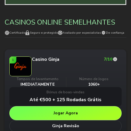
CASINOS ONLINE SEMELHANTES
Certificado
Seguro e protegido
Avaliado por especialistas
De confiança
Casino Ginja
7
/10
1
Tempos de levantamento
Número de Jogos
IMEDIATAMENTE
1060+
Bónus de boas-vindas
Até €500 + 125 Rodadas Grátis
Jogar Agora
Ginja Revisão