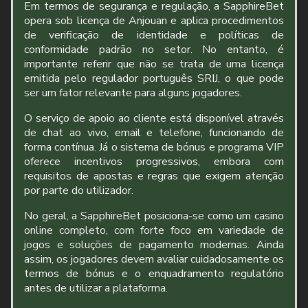
Em termos de segurança e regulação, a SapphireBet
opera sob licença de Anjouan e aplica procedimentos
de verificação de identidade e políticas de
conformidade padrão no setor. No entanto, é
importante referir que não se trata de uma licença
emitida pelo regulador português SRIJ, o que pode
ser um fator relevante para alguns jogadores.
O serviço de apoio ao cliente está disponível através
de chat ao vivo, email e telefone, funcionando de
forma contínua. Já o sistema de bónus e programa VIP
oferece incentivos progressivos, embora com
requisitos de apostas e regras que exigem atenção
por parte do utilizador.
No geral, a SapphireBet posiciona-se como um casino
online completo, com forte foco em variedade de
jogos e soluções de pagamento modernas. Ainda
assim, os jogadores devem avaliar cuidadosamente os
termos de bónus e o enquadramento regulatório
antes de utilizar a plataforma.