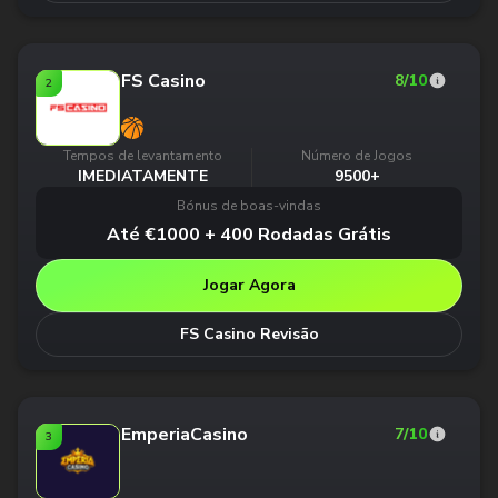
FS Casino
8
/10
2
Tempos de levantamento
Número de Jogos
IMEDIATAMENTE
9500+
Bónus de boas-vindas
Até €1000 + 400 Rodadas Grátis
Jogar Agora
FS Casino Revisão
EmperiaCasino
7
/10
3