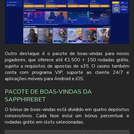
Outro destaque é o pacote de boas-vindas para novos
jogadores, que oferece até €1.500 + 150 rodadas grátis,
sujeito a requisitos de apostas de x35. O casino também
conta com programa VIP, suporte ao cliente 24/7 e
aplicações móveis para Android e iOS.
PACOTE DE BOAS-VINDAS DA
SAPPHIREBET
O bónus de boas-vindas está dividido em quatro depósitos
consecutivos. Cada fase inclui um bónus percentual e
rodadas grátis em slots selecionadas.