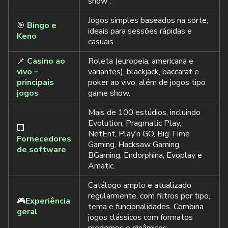
show”.
Jogos simples baseados na sorte,
🎯
Bingo e
ideais para sessões rápidas e
Keno
casuais.
📌
Casino ao
Roleta (europeia, americana e
vivo –
variantes), blackjack, baccarat e
principais
poker ao vivo, além de jogos tipo
jogos
game show.
Mais de 100 estúdios, incluindo
Evolution, Pragmatic Play,
🏢
NetEnt, Play’n GO, Big Time
Fornecedores
Gaming, Hacksaw Gaming,
de software
BGaming, Endorphina, Evoplay e
Amatic.
Catálogo amplo e atualizado
regularmente, com filtros por tipo,
🎮
Experiência
tema e funcionalidades. Combina
geral
jogos clássicos com formatos