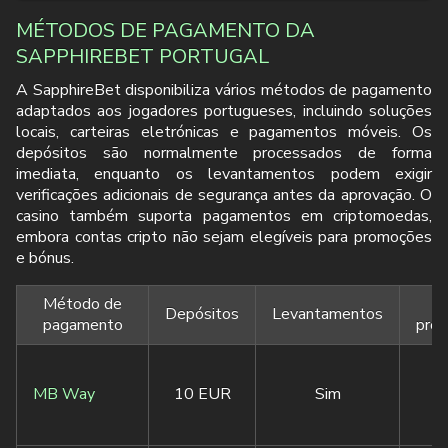
MÉTODOS DE PAGAMENTO DA
SAPPHIREBET PORTUGAL
A SapphireBet disponibiliza vários métodos de pagamento
adaptados aos jogadores portugueses, incluindo soluções
locais, carteiras eletrónicas e pagamentos móveis. Os
depósitos são normalmente processados de forma
imediata, enquanto os levantamentos podem exigir
verificações adicionais de segurança antes da aprovação. O
casino também suporta pagamentos em criptomoedas,
embora contas cripto não sejam elegíveis para promoções
e bónus.
Método de
T
Depósitos
Levantamentos
pagamento
pro
MB Way
10 EUR
Sim
I