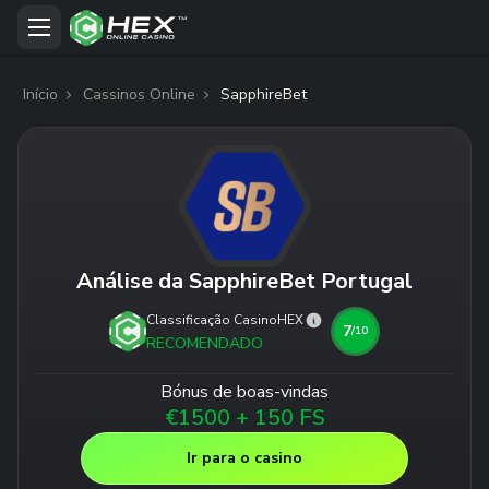
Início
Cassinos Online
SapphireBet
Análise da SapphireBet Portugal
Classificação CasinoHEX
7
/10
RECOMENDADO
Bónus de boas-vindas
€1500 + 150 FS
Ir para o casino