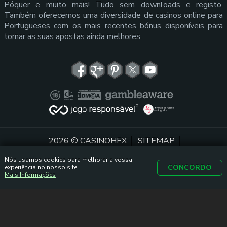
Póquer e muito mais! Tudo sem downloads e registo.
Também oferecemos uma diversidade de casinos online para
Portugueses com os mais recentes bónus disponíveis para
tornar as suas apostas ainda melhores.
2026 © CASINOHEX
SITEMAP
CONTACTS DO CASSINOHEX
JOGO RESPONSÁVEL
Nós usamos cookies para melhorar a vossa
CONCORDO
experiência no nosso site.
TERMOS E CONDIÇÕES
POLÍTICA DE PRIVACIDADE
Mais Informações
Início
Perfil
COMO NÓS AVALIAMOS