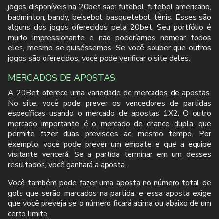
jogos disponíveis na 20bet são: futebol, futebol americano,
badminton, bandy, beisebol, basquetebol, tênis. Esses são
alguns dos jogos oferecidos pela 20bet. Seu portfólio é
muito impressionante e não poderíamos nomear todos
eles, mesmo se quiséssemos. Se você souber que outros
jogos são oferecidos, você pode verificar o site deles.
MERCADOS DE APOSTAS
A 20Bet oferece uma variedade de mercados de apostas.
No site, você pode prever os vencedores de partidas
específicas usando o mercado de apostas 1X2. O outro
mercado importante é o mercado de chance dupla, que
permite fazer duas previsões ao mesmo tempo. Por
exemplo, você pode prever um empate e que a equipe
visitante vencerá. Se a partida terminar em um desses
resultados, você ganhará a aposta.
Você também pode fazer uma aposta no número total de
gols que serão marcados na partida, e essa aposta exige
que você preveja se o número ficará acima ou abaixo de um
certo limite.