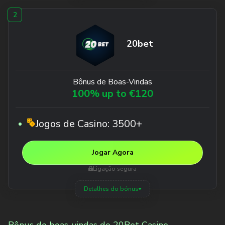
20bet
Bônus de Boas-Vindas
100% up to €120
Jogos de Casino:
3500+
Jogar Agora
Ligação segura
Detalhes do bónus
Bônus de boas-vindas do 20Bet Casino