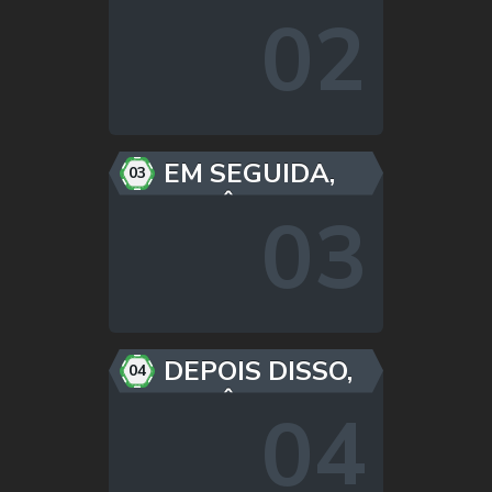
DE BOAS-
ENTÃO
VINDAS
ESCOLHER SEU
DESEJA
PAÍS, E-MAIL E
REIVINDICAR E
SENHA.
TAMBÉM PODE
OPTAR POR SE
EM SEGUIDA,
INSCREVER
VOCÊ DEVE
SEM USAR
ESCOLHER SUA
UMA OFERTA
MOEDA, NOME
DE INSCRIÇÃO.
E SOBRENOME.
DEPOIS DISSO,
VOCÊ PODE
ESCOLHER SEU
SEXO, DATA DE