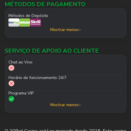
MÉTODOS DE PAGAMENTO
Métodos de Depósito
Mostrar menos
SERVIÇO DE APOIO AO CLIENTE
Chat ao Vivo
Horário de funcionamento 24/7
Programa VIP
Mostrar menos