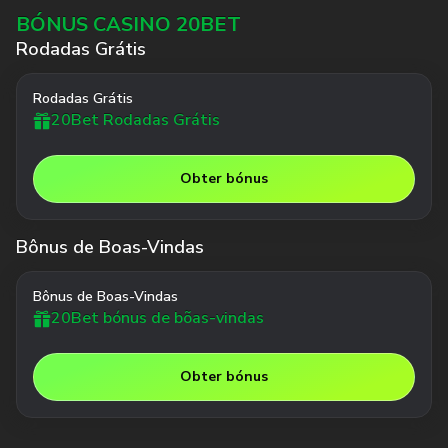
BÓNUS CASINO 20BET
Rodadas Grátis
Rodadas Grátis
20Bet Rodadas Grátis
Obter bónus
Bônus de Boas-Vindas
Bônus de Boas-Vindas
20Bet bónus de bõas-vindas
Obter bónus