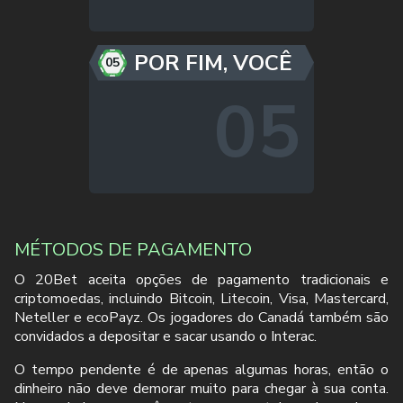
NASCIMENTO,
NÚMERO DA
RUA, CÓDIGO
POR FIM, VOCÊ
POSTAL E
PODE
CIDADE.
ADICIONAR
SEU NÚMERO
DE TELEFONE
E INDICAR SE
DESEJA
MÉTODOS DE PAGAMENTO
RECEBER
OFERTAS
O 20Bet aceita opções de pagamento tradicionais e
criptomoedas, incluindo Bitcoin, Litecoin, Visa, Mastercard,
PROMOCIONAIS.
Neteller e ecoPayz. Os jogadores do Canadá também são
convidados a depositar e sacar usando o Interac.
O tempo pendente é de apenas algumas horas, então o
dinheiro não deve demorar muito para chegar à sua conta.