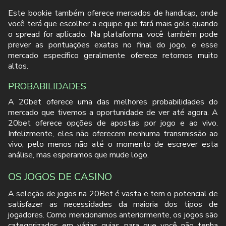
Este bookie também oferece mercados de handicap, onde
você terá que escolher a equipe que fará mais gols quando
o spread for aplicado. Na plataforma, você também pode
prever as pontuações exatas no final do jogo, e esse
mercado específico geralmente oferece retornos muito
altos.
PROBABILIDADES
A 20bet oferece uma das melhores probabilidades do
mercado que tivemos a oportunidade de ver até agora. A
20bet oferece opções de apostas por jogo e ao vivo.
Infelizmente, eles não oferecem nenhuma transmissão ao
vivo, pelo menos não até o momento de escrever esta
análise, mas esperamos que mude logo.
OS JOGOS DE CASINO
A seleção de jogos na 20Bet é vasta e tem o potencial de
satisfazer as necessidades da maioria dos tipos de
jogadores. Como mencionamos anteriormente, os jogos são
categorizados em várias guias para que você não tenha