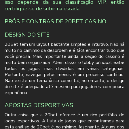
isso depende da sua classificação VIP, então
certifique-se de subir na escada.
PRÓS E CONTRAS DE 20BET CASINO
DESIGN DO SITE
20Bet tem um layout bastante simples e intuitivo. Não há
muito no caminho da desordem e é fácil encontrar tudo que
você precisa. Mais importante ainda, a seção do cassino é
muito bem organizada. Além disso, o lobby principal exibe
todos os jogos, mas divididos em várias categorias.
Portanto, navegar pelos menus é um processo contínuo.
Não existe um tema único como tal, no entanto, o design
do site é adequado até mesmo para jogadores com pouca
experiência.
APOSTAS DESPORTIVAS
Outra coisa que a 20bet oferece é um rico portfólio de
jogos esportivos. A lista de jogos que encontramos para
esta análise da 20bet é, no mínimo, fascinante. Alguns dos