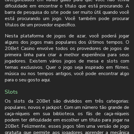
dificuldade em encontrar o título que está procurando. A
barra de pesquisa do site pode ser muito útil quando você
está procurando um jogo. Você também pode procurar
títulos de um provedor específico.
Nesta plataforma de jogos de azar, você poderá jogar
alguns dos jogos mais populares dos últimos tempos. O
20Bet Casino envolve todos os provedores de jogos de
primeira linha para criar a melhor experiência para seus
jogadores. Existem vários jogos de mesa e slots com
temas exclusivos. Quer o jogo seja inspirado em filmes,
música ou nos tempos antigos, você pode encontrar algo
para o seu gosto aqui.
Slots
Os slots da 20Bet são divididos em três categorias:
populares, novos e jackpot. Com um número tão grande de
caça-níqueis em sua biblioteca, os fãs de caça-níqueis
podem ter dificuldade em escolher um título para jogar na
20Bet. Felizmente, esses jogos têm uma versão de jogo
gratuita que permite aos jogadores aprender a mecânica