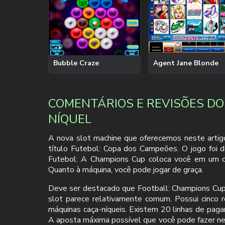
Bubble Craze
Agent Jane Blonde
COMENTÁRIOS E REVISÕES DO
NÍQUEL
A nova slot machine que oferecemos neste artig
título Futebol: Copa dos Campeões. O jogo foi d
Futebol: A Champions Cup coloca você em um c
Quanto à máquina, você pode jogar de graça.
Deve ser destacado que Football: Champions Cup
slot parece relativamente comum. Possui cinco r
máquinas caça-níqueis. Existem 20 linhas de pa
A aposta máxima possível que você pode fazer ne