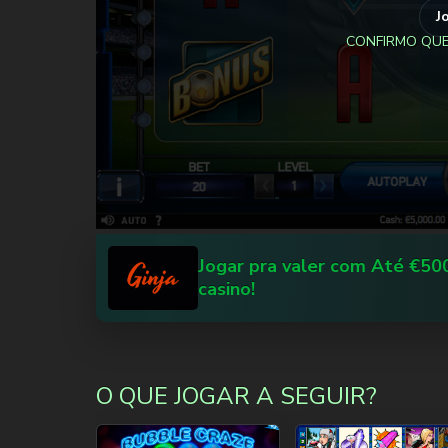
J
CONFIRMO QUE
Jogar pra valer com Até €50
casino!
O QUE JOGAR A SEGUIR?