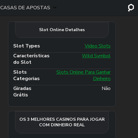
CASAS DE APOSTAS
Slot Online Detalhes
Slot Types
Video Slots
Características
Wild Symbol
do Slot
Slots
Slots Online Para Ganhar
Categorias
Dinheiro
Giradas
Não
Grátis
OS 3 MELHORES CASINOS PARA JOGAR
COM DINHEIRO REAL