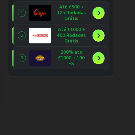
Até €500 +
125 Rodadas
1
Grátis
Até €1000 +
400 Rodadas
2
Grátis
200% até
€1000 + 100
3
FS