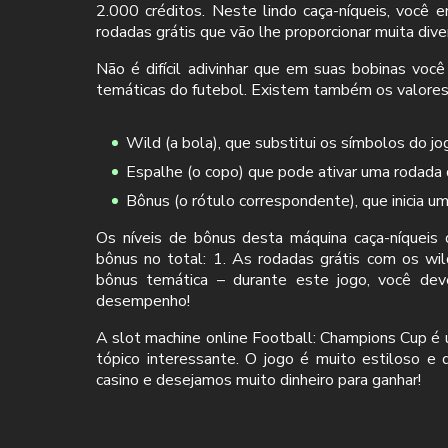
2.000 créditos. Neste lindo caça-níqueis, você 
rodadas grátis que vão lhe proporcionar muita dive
Não é difícil adivinhar que em suas bobinas voc
temáticas do futebol. Existem também os valores 
Wild (a bola), que substitui os símbolos do jo
Espalhe (o copo) que pode ativar uma rodada 
Bônus (o rótulo correspondente), que inicia u
Os níveis de bônus desta máquina caça-níqueis
bônus no total: 1. As rodadas grátis com os wil
bônus temática – durante este jogo, você de
desempenho!
A slot machine online Football: Champions Cup é
tópico interessante. O jogo é muito estiloso e
casino e desejamos muito dinheiro para ganhar!