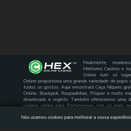
Finalmente, reunim
Melhores Casinos e Jo
Online num só luga
Online proporciona uma grande variedade de jogos 
todos os gostos. Aqui encontrará Caça Níqueis gra
Online, Blackjack, Raspadinhas, Póquer e muito m
downloads e registo. Também oferecemos uma di
casinos online para Portugueses com os mais re
disponíveis para tornar as suas apostas ainda melhor
Nós usamos cookies para melhorar a vossa experiência