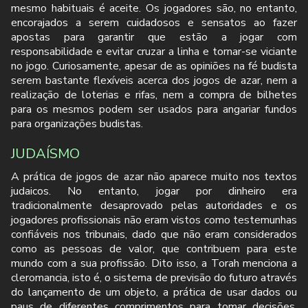
mesmo habituais é aceite. Os jogadores são, no entanto,
encorajados a serem cuidadosos e sensatos ao fazer
apostas para garantir que estão a jogar com
responsabilidade e evitar cruzar a linha e tornar-se viciante
no jogo. Curiosamente, apesar de as opiniões na fé budista
serem bastante flexíveis acerca dos jogos de azar, nem a
realização de loterias e rifas, nem a compra de bilhetes
para os mesmos podem ser usados para angariar fundos
para organizações budistas.
JUDAÍSMO
A prática de jogos de azar não aparece muito nos textos
judaicos. No entanto, jogar por dinheiro era
tradicionalmente desaprovado pelas autoridades e os
jogadores profissionais não eram vistos como testemunhas
confiáveis nos tribunais, dado que não eram considerados
como as pessoas de valor, que contribuem para este
mundo com a sua profissão. Dito isso, a Torah menciona a
cleromancia, isto é, o sistema de previsão do futuro através
do lançamento de um objeto, a prática de usar dados ou
paus de diferentes comprimentos para tomar decisões,