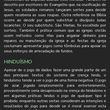
descrito por escritores do Evangelho que, na crucificação de
Jesus, os soldados romanos lançaram sortes para decidir
quem receberia as suas roupas. Outra referência na Bíblia
ocorre ao decidir por quem substituir o discípulo Judas
Iscariotes. O seu substituto, São Matias, foi escolhido por
sorteio. Também é prática comum que as igrejas cristãs
usem métodos como rifas para angariar dinheiro para
reparos ou manutenção da igreja e as festas da igreja
costumam apresentar jogos como tômbolas para apoiar os
seus esforços de arrecadação de fundos.
HINDUÍSMO
Apesar de o jogo de dados fazer uma grande parte de um
dos principais textos do sistema de crença hindu, o
hinduísmo tende a ver o jogo de uma forma negativa. O jogo
de azar, jogado simplesmente para entretenimento,
provavelmente seria desaprovado na crença do hinduísmo e
em algumas práticas hindus o jogo de qualquer tipo é
proibido, enquanto outras seitas consideram as intenções e
resultados do jogo para decidir se é moral exercer esta