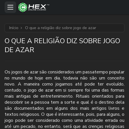
Início
O que a religião diz sobre jogo de azar
O QUE A RELIGIÃO DIZ SOBRE JOGO
DE AZAR
Os jogos de azar são considerados um passatempo popular
no mundo de hoje em dia, todavia não são um conceito
novo. A maneira como jogamos até pode ter evoluído,
contudo, o jogo de azar em si sempre foi uma das formas
mais antigas de entretenimento. Rituais orientados para
descobrir se a pessoa tem a sorte e qual é o destino dela
são documentados em alguns dos mais antigos livros e
textos religiosos. O que é interessante, pois, para alguns, o
jogo pode ser considerado como uma atividade errada ou
até um pecado, no entanto, será que as crenças religiosas