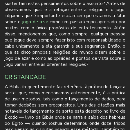
sustentam estes pensamentos sobre o assunto? Antes de
observarmos qual é a relação entre a religião e o jogo,
julgamos que é importante esclarecer que estamos a falar
sobre o
jogo de azar
como um passatempo apreciado por
muitos com o único propósito de entretenimento. Além
disso, mencionemos que, como sempre, qualquer pessoa
que jogue deve sempre fazer isto com responsabilidade e
cabe unicamente a ela garantir a sua segurança. Então, o
que as cinco principais religiões do mundo dizem sobre o
jogo de azar e como as opiniões e pontos de vista sobre o
jogo variam entre as diferentes religiões?
CRISTANDADE
A Bíblia frequentemente faz referência à prática de lançar a
sorte, que, como mencionamos anteriormente, é a prática
de usar métodos, tais como o lançamento de dados, para
tomar decisões sem preconceitos. Uma das citações mais
notáveis do lançamento da sorte está descrito no livro de
Êxodo — livro da Bíblia onde se narra a saída dos hebreus
do Egito —, quando Joshua determinou onde doze tribos
resolveriam as disputas usando esse método. Também foi