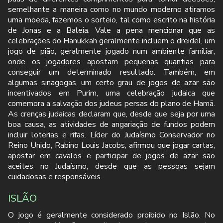
semelhante a maneira como no mundo moderno atiramos
uma moeda, fazemos o sorteio, tal como escrito na história
de Jonas e a Baleia. Vale a pena mencionar que as
celebrações do Hanukkah geralmente incluem o dreidel, um
jogo de pião, geralmente jogado num ambiente familiar,
onde os jogadores apostam pequenas quantias para
conseguir um determinado resultado. Também, em
algumas sinagogas, um certo grau de jogos de azar são
incentivados em Purim, uma celebração judaica que
comemora a salvação dos judeus persas do plano de Hamã.
As crenças judaicas declaram que, desde que seja por uma
boa causa, as atividades de angariação de fundos podem
incluir loterias e rifas. Líder do Judaísmo Conservador no
Reino Unido, Rabino Louis Jacobs, afirmou que jogar cartas,
apostar em cavalos e participar de jogos de azar são
aceites no Judaísmo, desde que as pessoas sejam
cuidadosas e responsáveis.
ISLÃO
O jogo é geralmente considerado proibido no Islão. No