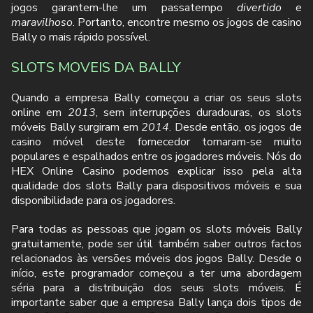
jogos garantem-lhe um passatempo
divertido
e
maravilhoso
. Portanto, encontre mesmo os jogos de casino
Bally o mais rápido possível.
SLOTS MOVEIS DA BALLY
Quando a empresa Bally começou a criar os seus slots
online em
2013
, sem interrupções duradouras, os slots
móveis Bally surgiram em
2014
. Desde então, os jogos de
casino móvel deste fornecedor tornaram-se muito
populares e espalhados entre os jogadores móveis. Nós do
HEX Online Casino podemos explicar isso pela alta
qualidade dos slots Bally para dispositivos móveis e sua
disponibilidade para os jogadores.
Para todas as pessoas que jogam os slots móveis Bally
gratuitamente, pode ser útil também saber outros factos
relacionados às versões móveis dos jogos Bally. Desde o
início, este programador começou a ter uma abordagem
séria para a distribuição dos seus slots móveis. É
importante saber que a empresa Bally lança dois tipos de