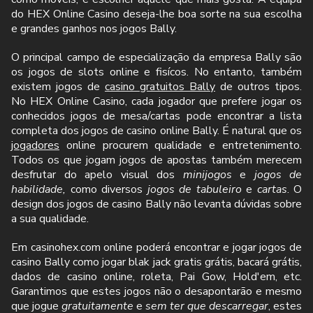
do HEX Online Casino deseja-lhe boa sorte na sua escolha
e grandes ganhos nos jogos Bally.
O principal campo de especialização da empresa Bally são
os jogos de slots online e fisícos. No entanto, também
existem jogos de
casino gratuitos Bally
de outros tipos.
No HEX Online Casino, cada jogador que prefere jogar os
conhecidos jogos de mesa/cartas pode encontrar a lista
completa dos jogos de casino online Bally. É natural que os
jogadores
online procurem qualidade e entretenimento.
Todos os que jogam jogos de apostas também merecem
desfrutar do apelo visual dos
minijogos
e
jogos de
habilidade,
como diversos
jogos de tabuleiro
e
cartas
. O
design dos jogos de casino Bally não levanta dúvidas sobre
a sua qualidade.
Em casinohex.com online poderá encontrar e jogar jogos de
casino Bally como jogar blak jack gratis grátis, bacará grátis,
dados de casino online, roleta, Pai Gow, Hold'em, etc.
Garantimos que estes jogos não o desapontarão e mesmo
que jogue
gratuitamente
e
sem ter que descarregar
, estes